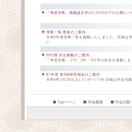
■ Topページ
■ 学会概要
■ 学会活動