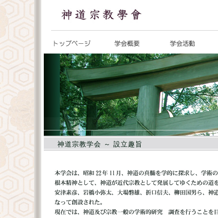
神道宗教学会 ～ 設立趣旨