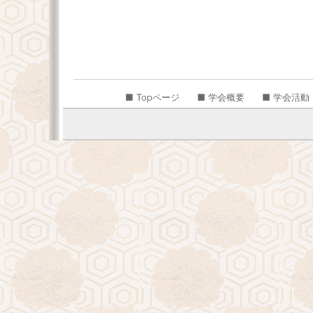
■ Topページ
■ 学会概要
■ 学会活動