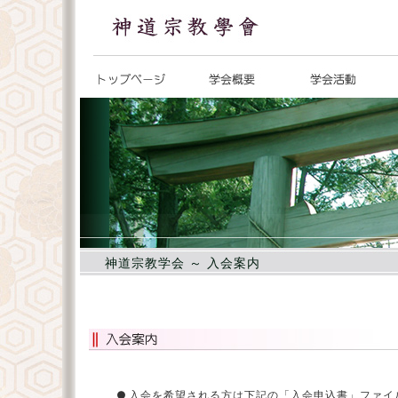
神道宗教学会 ～ 入会案内
●
入会を希望される方は下記の「入会申込書」ファイ