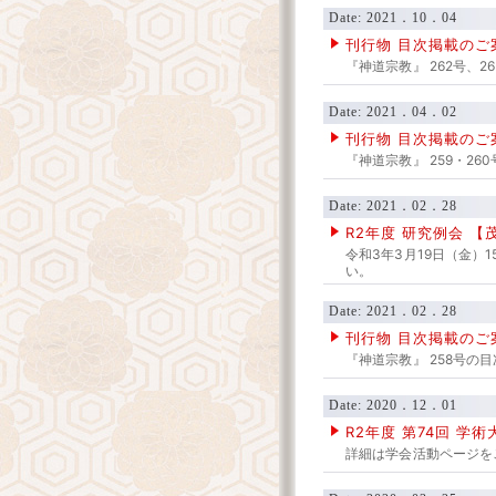
Date: 2021．10．04
刊行物 目次掲載のご
『神道宗教』 262号、
Date: 2021．04．02
刊行物 目次掲載のご
『神道宗教』 259・2
Date: 2021．02．28
R2年度 研究例会 
令和3年3月19日（金）1
い。
Date: 2021．02．28
刊行物 目次掲載のご
『神道宗教』 258号の
Date: 2020．12．01
R2年度 第74回 
詳細は学会活動ページを