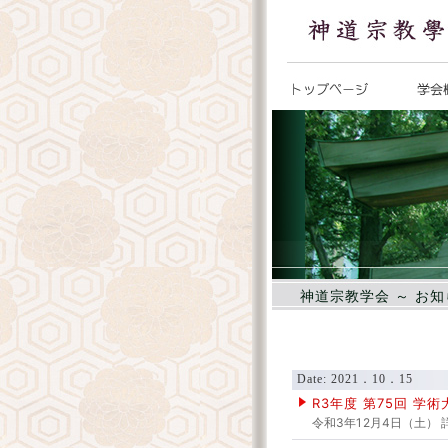
神道宗教学会 ～ お
Date: 2021．10．15
R3年度 第75回 学
令和3年12月4日（土）