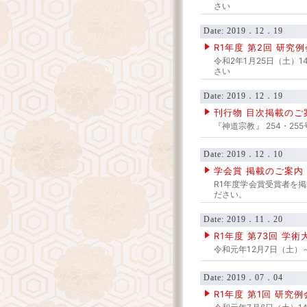
さい
Date: 2019．12．19
R1年度 第2回 研究
令和2年1月25日（土）1
さい
Date: 2019．12．19
刊行物 目次掲載のご
『神道宗教』 254・2
Date: 2019．12．10
学会賞 掲載のご案内
R1年度学会賞受賞者を
ださい。
Date: 2019．11．20
R1年度 第73回 学
令和元年12月7日（土）
Date: 2019．07．04
R1年度 第1回 研究