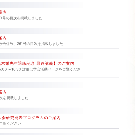
案内
263号の目次を掲載しました
案内
60号合併号、261号の目次を掲載しました
【茂木栄先生退職記念 最終講義】のご案内
5:00 ～16:30 詳細は学会活動ページをご覧くださ
案内
目次を掲載しました
学術大会研究発表プログラムのご案内
ご覧ください