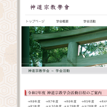
神道宗教学会 ～ 学会活動
→R8年度
→R7年度
→R6年度
→R5年度
→R4
→R1年度
→Ｈ30年度
→Ｈ29年度
→Ｈ28年度
→Ｈ2